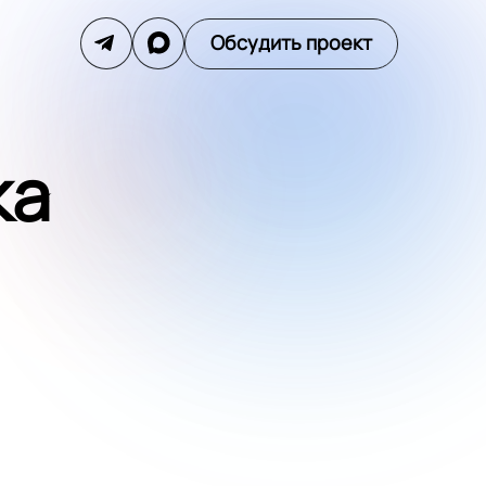
Обсудить проект
ка