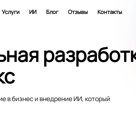
Услуги
ИИ
Блог
Отзывы
Контакты
ьная разработ
кс
е в бизнес и внедрение ИИ, который