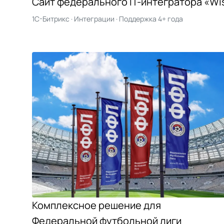
Сайт федерального IT-интегратора
«Wi
1С-Битрикс · Интеграции · Поддержка 4+ года
Комплексное решение для
Федеральной футбольной лиги