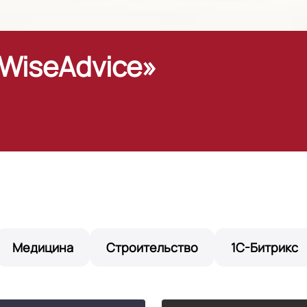
WiseAdvice»
Медицина
Строительство
1С-Битрикс