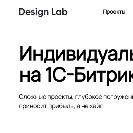
Проекты
Индивидуал
на
1С-Битри
Сложные проекты, глубокое погружени
приносит прибыль, а не хайп