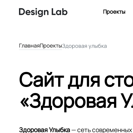
Проекты
Главная
Проекты
Здоровая улыбка
Сайт для ст
«Здоровая 
Здоровая Улыбка
— сеть современных 