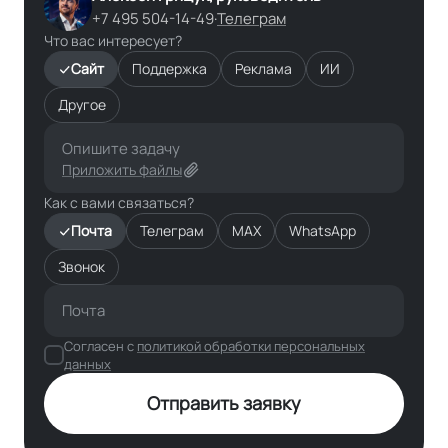
+7 495 504-14-49
·
Телеграм
Что вас интересует?
Сайт
Поддержка
Реклама
ИИ
Другое
Приложить файлы
Как с вами связаться?
Почта
Телеграм
MAX
WhatsApp
Звонок
Согласен с
политикой обработки персональных
данных
Отправить заявку