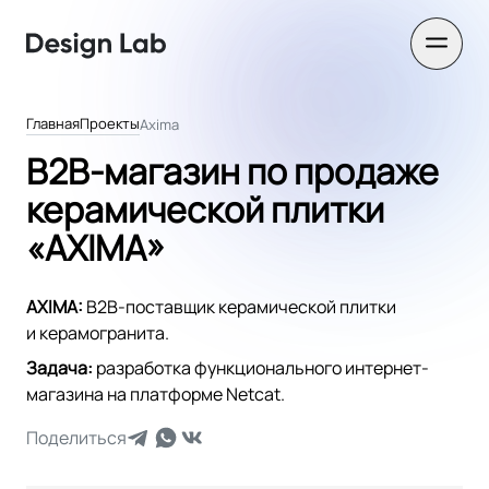
Главная
Проекты
Axima
B2B-магазин по продаже
керамической плитки
«AXIMA»
AXIMA:
B2B-поставщик керамической плитки
и керамогранита.
Задача:
разработка функционального интернет-
магазина на платформе Netcat.
Поделиться